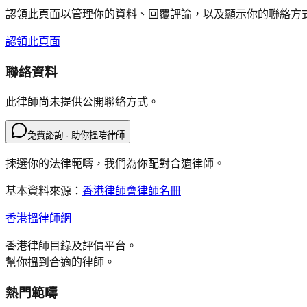
認領此頁面以管理你的資料、回覆評論，以及顯示你的聯絡方
認領此頁面
聯絡資料
此律師尚未提供公開聯絡方式。
免費諮詢 · 助你搵啱律師
揀選你的法律範疇，我們為你配對合適律師。
基本資料來源：
香港律師會律師名冊
香港搵律師網
香港律師目錄及評價平台。
幫你搵到合適的律師。
熱門範疇