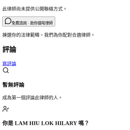
此律師尚未提供公開聯絡方式。
免費諮詢 · 助你搵啱律師
揀選你的法律範疇，我們為你配對合適律師。
評論
寫評論
暫無評論
成為第一個評論此律師的人。
你是
LAM HIU LOK HILARY
嗎？