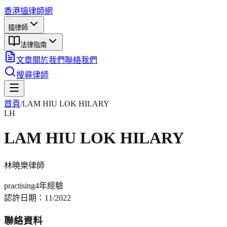
香港搵律師網
搵律師
法律指南
文章
關於我們
聯絡我們
搜尋律師
首頁
/
LAM HIU LOK HILARY
LH
LAM HIU LOK HILARY
林曉樂
律師
practising
4年
經驗
認許日期：
11/2022
聯絡資料