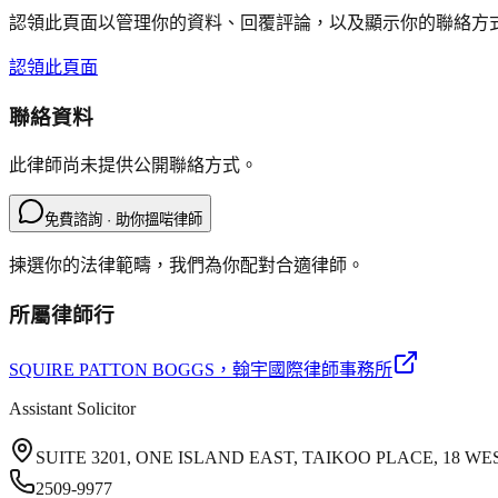
認領此頁面以管理你的資料、回覆評論，以及顯示你的聯絡方
認領此頁面
聯絡資料
此律師尚未提供公開聯絡方式。
免費諮詢 · 助你搵啱律師
揀選你的法律範疇，我們為你配對合適律師。
所屬律師行
SQUIRE PATTON BOGGS
，翰宇國際律師事務所
Assistant Solicitor
SUITE 3201, ONE ISLAND EAST, TAIKOO PLACE, 18
2509-9977