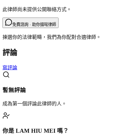
此律師尚未提供公開聯絡方式。
免費諮詢 · 助你搵啱律師
揀選你的法律範疇，我們為你配對合適律師。
評論
寫評論
暫無評論
成為第一個評論此律師的人。
你是
LAM HIU MEI
嗎？