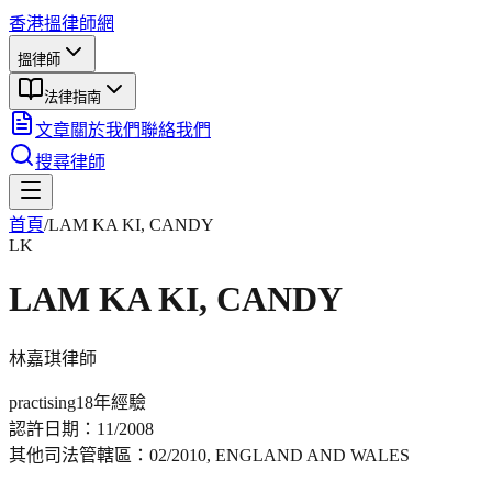
香港搵律師網
搵律師
法律指南
文章
關於我們
聯絡我們
搜尋律師
首頁
/
LAM KA KI, CANDY
LK
LAM KA KI, CANDY
林嘉琪
律師
practising
18年
經驗
認許日期：
11/2008
其他司法管轄區：
02/2010, ENGLAND AND WALES