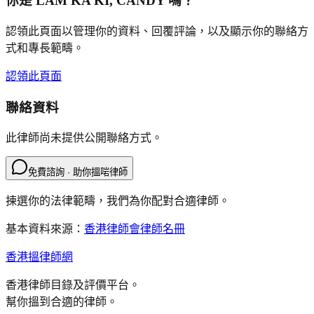
你是
LAM KA KI, CANDY
嗎？
認領此頁面以管理你的資料、回覆評論，以及顯示你的聯絡方
式和專長範疇。
認領此頁面
聯絡資料
此律師尚未提供公開聯絡方式。
免費諮詢 · 助你搵啱律師
揀選你的法律範疇，我們為你配對合適律師。
基本資料來源：
香港律師會律師名冊
香港搵律師網
香港律師目錄及評價平台。
幫你搵到合適的律師。