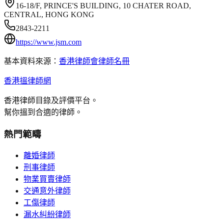
16-18/F, PRINCE'S BUILDING, 10 CHATER ROAD,
CENTRAL, HONG KONG
2843-2211
https://www.jsm.com
基本資料來源：
香港律師會律師名冊
香港搵律師網
香港律師目錄及評價平台。
幫你搵到合適的律師。
熱門範疇
離婚律師
刑事律師
物業買賣律師
交通意外律師
工傷律師
漏水糾紛律師