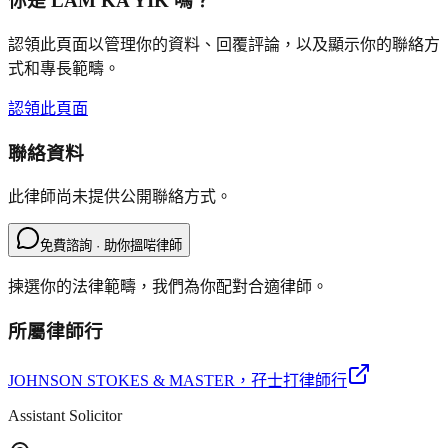
你是
LAM KA YIK
嗎？
認領此頁面以管理你的資料、回覆評論，以及顯示你的聯絡方
式和專長範疇。
認領此頁面
聯絡資料
此律師尚未提供公開聯絡方式。
免費諮詢 · 助你搵啱律師
揀選你的法律範疇，我們為你配對合適律師。
所屬律師行
JOHNSON STOKES & MASTER
，孖士打律師行
Assistant Solicitor