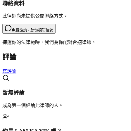
聯絡資料
此律師尚未提供公開聯絡方式。
免費諮詢 · 助你搵啱律師
揀選你的法律範疇，我們為你配對合適律師。
評論
寫評論
暫無評論
成為第一個評論此律師的人。