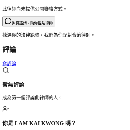
此律師尚未提供公開聯絡方式。
免費諮詢 · 助你搵啱律師
揀選你的法律範疇，我們為你配對合適律師。
評論
寫評論
暫無評論
成為第一個評論此律師的人。
你是
LAM KAI KWONG
嗎？