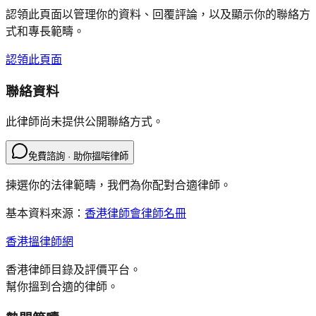
認領此頁面以管理你的資料、回覆評論，以及顯示你的聯絡方
式和專長範疇。
認領此頁面
聯絡資料
此律師尚未提供公開聯絡方式。
免費諮詢 · 助你搵啱律師
揀選你的法律範疇，我們為你配對合適律師。
基本資料來源：
香港律師會律師名冊
香港搵律師網
香港律師目錄及評價平台。
幫你搵到合適的律師。