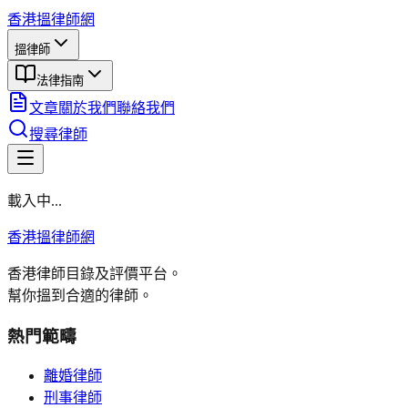
香港搵律師網
搵律師
法律指南
文章
關於我們
聯絡我們
搜尋律師
載入中...
香港搵律師網
香港律師目錄及評價平台。
幫你搵到合適的律師。
熱門範疇
離婚律師
刑事律師