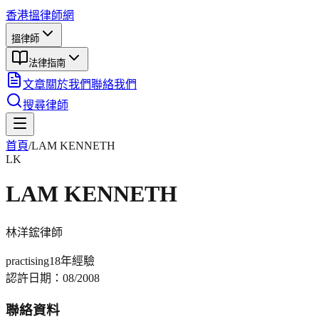
香港搵律師網
搵律師
法律指南
文章
關於我們
聯絡我們
搜尋律師
首頁
/
LAM KENNETH
LK
LAM KENNETH
林洋鋐
律師
practising
18年
經驗
認許日期：
08/2008
聯絡資料