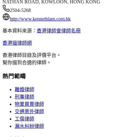
NATHAN ROAD, KOWLOON, HONG KONG
2504-5268
http://www.kennethlam.com.hk
基本資料來源：
香港律師會律師名冊
香港搵律師網
香港律師目錄及評價平台。
幫你搵到合適的律師。
熱門範疇
離婚律師
刑事律師
物業買賣律師
交通意外律師
工傷律師
漏水糾紛律師