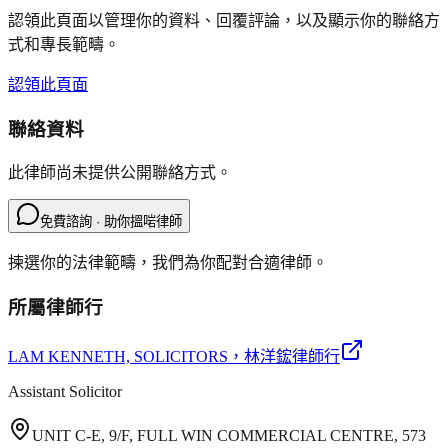
認領此頁面以管理你的資料、回覆評論，以及顯示你的聯絡方
式和專長範疇。
認領此頁面
聯絡資料
此律師尚未提供公開聯絡方式。
免費諮詢 · 助你搵啱律師
揀選你的法律範疇，我們為你配對合適律師。
所屬律師行
LAM KENNETH, SOLICITORS
，林洋鋐律師行
Assistant Solicitor
UNIT C-E, 9/F, FULL WIN COMMERCIAL CENTRE, 573