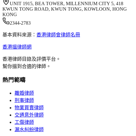
UNIT 1915, BEA TOWER, MILLENNIUM CITY 5, 418
KWUN TONG ROAD, KWUN TONG, KOWLOON, HONG
KONG
2344-2783
基本資料來源：
香港律師會律師名冊
香港搵律師網
香港律師目錄及評價平台。
幫你搵到合適的律師。
熱門範疇
離婚律師
刑事律師
物業買賣律師
交通意外律師
工傷律師
漏水糾紛律師