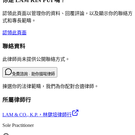
你是
LAM KIN PUI
嗎？
認領此頁面以管理你的資料、回覆評論，以及顯示你的聯絡方
式和專長範疇。
認領此頁面
聯絡資料
此律師尚未提供公開聯絡方式。
免費諮詢 · 助你搵啱律師
揀選你的法律範疇，我們為你配對合適律師。
所屬律師行
LAM & CO., K.P.
，林健培律師行
Sole Practitioner