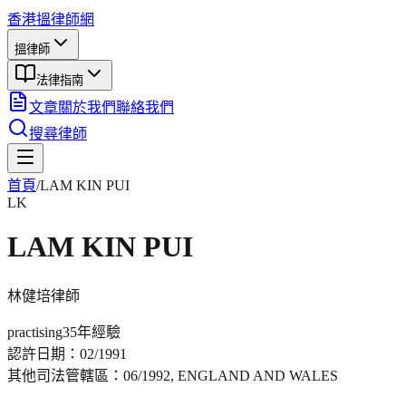
香港搵律師網
搵律師
法律指南
文章
關於我們
聯絡我們
搜尋律師
首頁
/
LAM KIN PUI
LK
LAM KIN PUI
林健培
律師
practising
35年
經驗
認許日期：
02/1991
其他司法管轄區：
06/1992, ENGLAND AND WALES