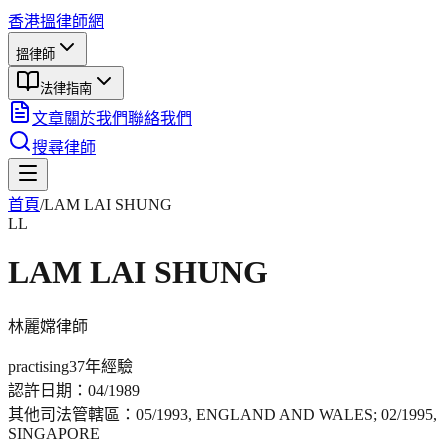
香港搵律師網
搵律師
法律指南
文章
關於我們
聯絡我們
搜尋律師
首頁
/
LAM LAI SHUNG
LL
LAM LAI SHUNG
林麗嫦
律師
practising
37年
經驗
認許日期：
04/1989
其他司法管轄區：
05/1993, ENGLAND AND WALES; 02/1995,
SINGAPORE