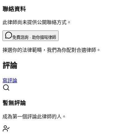
聯絡資料
此律師尚未提供公開聯絡方式。
免費諮詢 · 助你搵啱律師
揀選你的法律範疇，我們為你配對合適律師。
評論
寫評論
暫無評論
成為第一個評論此律師的人。