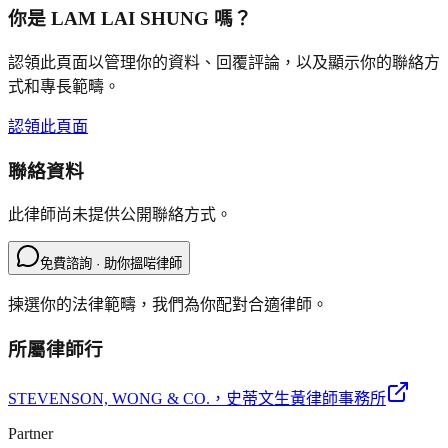
你是
LAM LAI SHUNG
嗎？
認領此頁面以管理你的資料、回覆評論，以及顯示你的聯絡方
式和專長範疇。
認領此頁面
聯絡資料
此律師尚未提供公開聯絡方式。
免費諮詢 · 助你搵啱律師
揀選你的法律範疇，我們為你配對合適律師。
所屬律師行
STEVENSON, WONG & CO.
，史蒂文生黃律師事務所
Partner