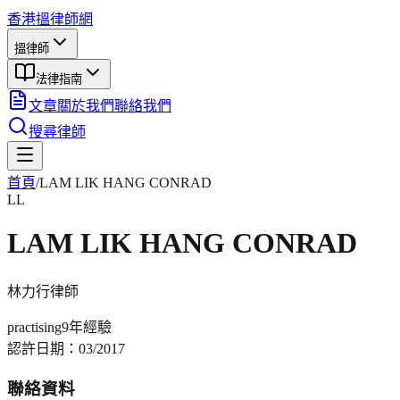
香港搵律師網
搵律師
法律指南
文章
關於我們
聯絡我們
搜尋律師
首頁
/
LAM LIK HANG CONRAD
LL
LAM LIK HANG CONRAD
林力行
律師
practising
9年
經驗
認許日期：
03/2017
聯絡資料