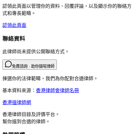
認領此頁面以管理你的資料、回覆評論，以及顯示你的聯絡方
式和專長範疇。
認領此頁面
聯絡資料
此律師尚未提供公開聯絡方式。
免費諮詢 · 助你搵啱律師
揀選你的法律範疇，我們為你配對合適律師。
基本資料來源：
香港律師會律師名冊
香港搵律師網
香港律師目錄及評價平台。
幫你搵到合適的律師。