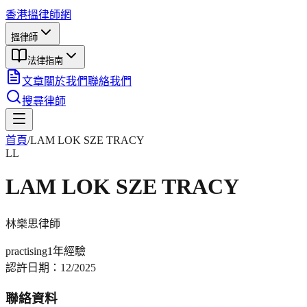
香港搵律師網
搵律師
法律指南
文章
關於我們
聯絡我們
搜尋律師
首頁
/
LAM LOK SZE TRACY
LL
LAM LOK SZE TRACY
林樂思
律師
practising
1年
經驗
認許日期：
12/2025
聯絡資料