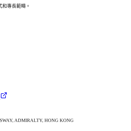
式和專長範疇。
所
UEENSWAY, ADMIRALTY, HONG KONG