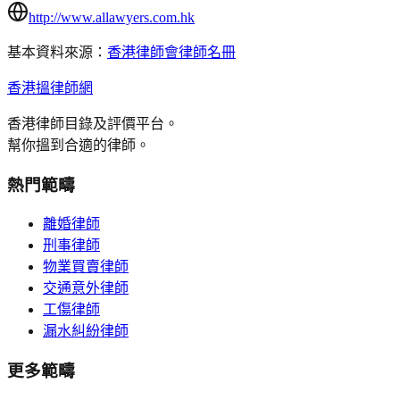
http://www.allawyers.com.hk
基本資料來源：
香港律師會律師名冊
香港搵律師網
香港律師目錄及評價平台。
幫你搵到合適的律師。
熱門範疇
離婚律師
刑事律師
物業買賣律師
交通意外律師
工傷律師
漏水糾紛律師
更多範疇