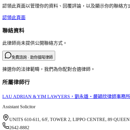
認領此頁面以管理你的資料、回覆評論，以及顯示你的聯絡方
認領此頁面
聯絡資料
此律師尚未提供公開聯絡方式。
免費諮詢 · 助你搵啱律師
揀選你的法律範疇，我們為你配對合適律師。
所屬律師行
LAU ADRIAN & YIM LAWYERS
，劉永雄‧嚴穎欣律師事務
Assistant Solicitor
UNITS 610-611, 6/F, TOWER 2, LIPPO CENTRE, 89 Q
2642-8882