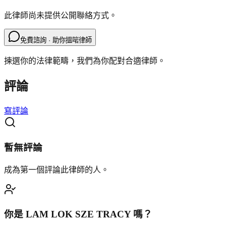
此律師尚未提供公開聯絡方式。
免費諮詢 · 助你搵啱律師
揀選你的法律範疇，我們為你配對合適律師。
評論
寫評論
暫無評論
成為第一個評論此律師的人。
你是
LAM LOK SZE TRACY
嗎？