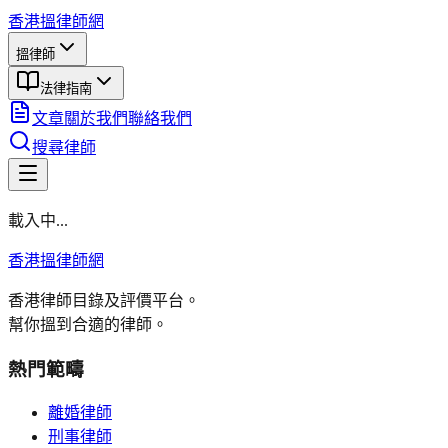
香港搵律師網
搵律師
法律指南
文章
關於我們
聯絡我們
搜尋律師
載入中...
香港搵律師網
香港律師目錄及評價平台。
幫你搵到合適的律師。
熱門範疇
離婚律師
刑事律師