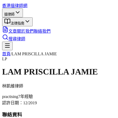
香港搵律師網
搵律師
法律指南
文章
關於我們
聯絡我們
搜尋律師
首頁
/
LAM PRISCILLA JAMIE
LP
LAM PRISCILLA JAMIE
林凱維
律師
practising
7年
經驗
認許日期：
12/2019
聯絡資料