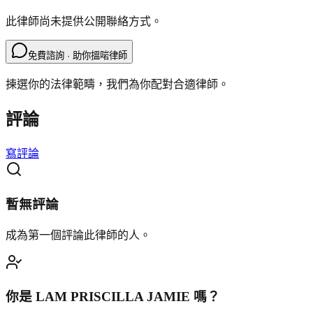
此律師尚未提供公開聯絡方式。
免費諮詢 · 助你搵啱律師
揀選你的法律範疇，我們為你配對合適律師。
評論
寫評論
暫無評論
成為第一個評論此律師的人。
你是
LAM PRISCILLA JAMIE
嗎？