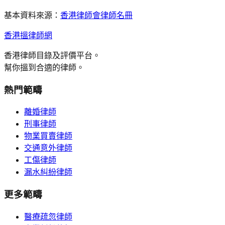
基本資料來源：
香港律師會律師名冊
香港搵律師網
香港律師目錄及評價平台。
幫你搵到合適的律師。
熱門範疇
離婚律師
刑事律師
物業買賣律師
交通意外律師
工傷律師
漏水糾紛律師
更多範疇
醫療疏忽律師