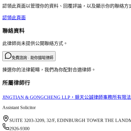
認領此頁面以管理你的資料、回覆評論，以及顯示你的聯絡方
認領此頁面
聯絡資料
此律師尚未提供公開聯絡方式。
免費諮詢 · 助你搵啱律師
揀選你的法律範疇，我們為你配對合適律師。
所屬律師行
JINGTIAN & GONGCHENG LLP
，競天公誠律師事務所有限法
Assistant Solicitor
SUITE 3203-3209, 32/F, EDINBURGH TOWER THE LA
2926-9300