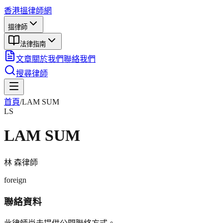
香港搵律師網
搵律師
法律指南
文章
關於我們
聯絡我們
搜尋律師
首頁
/
LAM SUM
LS
LAM SUM
林 森
律師
foreign
聯絡資料