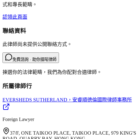
式和專長範疇。
認領此頁面
聯絡資料
此律師尚未提供公開聯絡方式。
免費諮詢 · 助你搵啱律師
揀選你的法律範疇，我們為你配對合適律師。
所屬律師行
EVERSHEDS SUTHERLAND
，安睿順德倫國際律師事務所
Foreign Lawyer
37/F, ONE TAIKOO PLACE, TAIKOO PLACE, 979 KING'S
ROAD, QUARRY BAY, HONG KONG