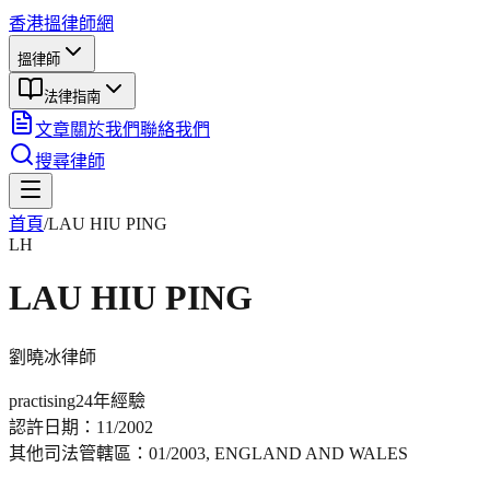
香港搵律師網
搵律師
法律指南
文章
關於我們
聯絡我們
搜尋律師
首頁
/
LAU HIU PING
LH
LAU HIU PING
劉曉冰
律師
practising
24年
經驗
認許日期：
11/2002
其他司法管轄區：
01/2003, ENGLAND AND WALES