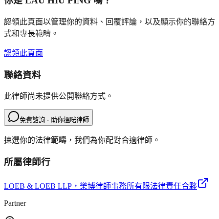
你是
LAU HIU PING
嗎？
認領此頁面以管理你的資料、回覆評論，以及顯示你的聯絡方
式和專長範疇。
認領此頁面
聯絡資料
此律師尚未提供公開聯絡方式。
免費諮詢 · 助你搵啱律師
揀選你的法律範疇，我們為你配對合適律師。
所屬律師行
LOEB & LOEB LLP
，樂博律師事務所有限法律責任合夥
Partner