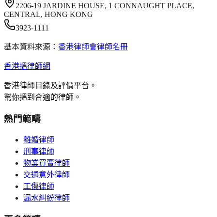
2206-19 JARDINE HOUSE, 1 CONNAUGHT PLACE,
CENTRAL, HONG KONG
3923-1111
基本資料來源：
香港律師會律師名冊
香港搵律師網
香港律師目錄及評價平台。
幫你搵到合適的律師。
熱門範疇
離婚律師
刑事律師
物業買賣律師
交通意外律師
工傷律師
漏水糾紛律師