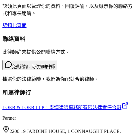
認領此頁面以管理你的資料、回覆評論，以及顯示你的聯絡方
式和專長範疇。
認領此頁面
聯絡資料
此律師尚未提供公開聯絡方式。
免費諮詢 · 助你搵啱律師
揀選你的法律範疇，我們為你配對合適律師。
所屬律師行
LOEB & LOEB LLP
，樂博律師事務所有限法律責任合夥
Partner
2206-19 JARDINE HOUSE, 1 CONNAUGHT PLACE,