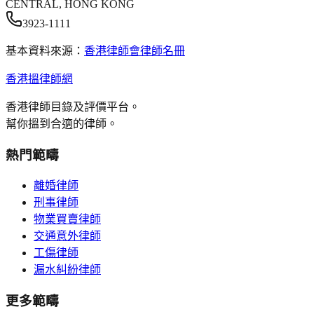
CENTRAL, HONG KONG
3923-1111
基本資料來源：
香港律師會律師名冊
香港搵律師網
香港律師目錄及評價平台。
幫你搵到合適的律師。
熱門範疇
離婚律師
刑事律師
物業買賣律師
交通意外律師
工傷律師
漏水糾紛律師
更多範疇