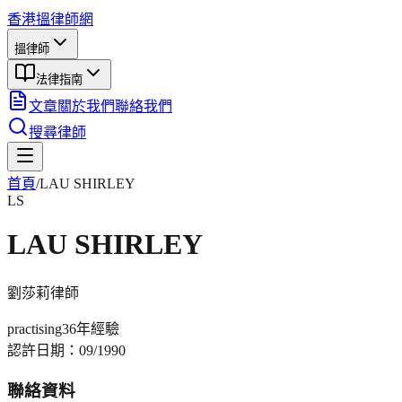
香港搵律師網
搵律師
法律指南
文章
關於我們
聯絡我們
搜尋律師
首頁
/
LAU SHIRLEY
LS
LAU SHIRLEY
劉莎莉
律師
practising
36年
經驗
認許日期：
09/1990
聯絡資料