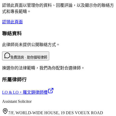
認領此頁面以管理你的資料、回覆評論，以及顯示你的聯絡方
式和專長範疇。
認領此頁面
聯絡資料
此律師尚未提供公開聯絡方式。
免費諮詢 · 助你搵啱律師
揀選你的法律範疇，我們為你配對合適律師。
所屬律師行
LO & LO
，羅文錦律師樓
Assistant Solicitor
7/F, WORLD-WIDE HOUSE, 19 DES VOEUX ROAD