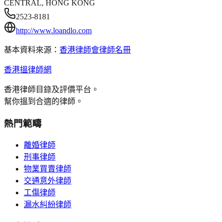
CENTRAL, HONG KONG
2523-8181
http://www.loandlo.com
基本資料來源：
香港律師會律師名冊
香港搵律師網
香港律師目錄及評價平台。
幫你搵到合適的律師。
熱門範疇
離婚律師
刑事律師
物業買賣律師
交通意外律師
工傷律師
漏水糾紛律師