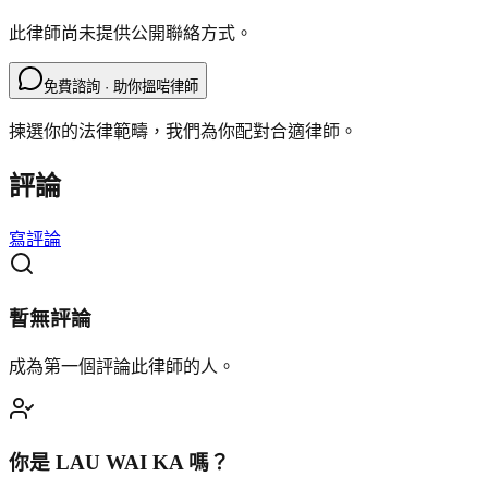
此律師尚未提供公開聯絡方式。
免費諮詢 · 助你搵啱律師
揀選你的法律範疇，我們為你配對合適律師。
評論
寫評論
暫無評論
成為第一個評論此律師的人。
你是
LAU WAI KA
嗎？