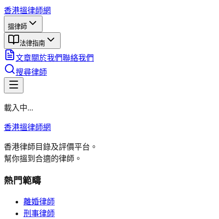
香港搵律師網
搵律師
法律指南
文章
關於我們
聯絡我們
搜尋律師
載入中...
香港搵律師網
香港律師目錄及評價平台。
幫你搵到合適的律師。
熱門範疇
離婚律師
刑事律師