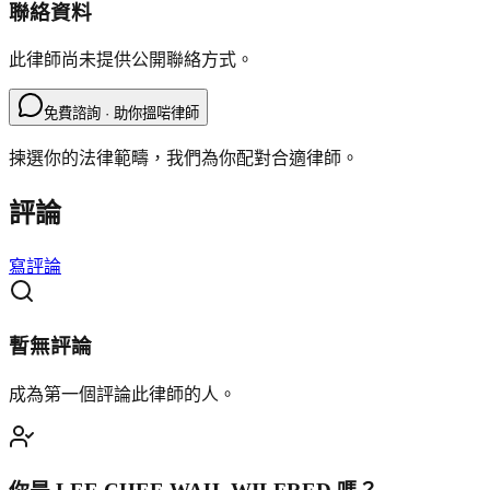
聯絡資料
此律師尚未提供公開聯絡方式。
免費諮詢 · 助你搵啱律師
揀選你的法律範疇，我們為你配對合適律師。
評論
寫評論
暫無評論
成為第一個評論此律師的人。