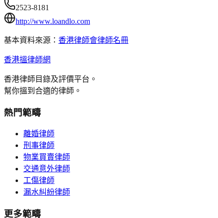
2523-8181
http://www.loandlo.com
基本資料來源：
香港律師會律師名冊
香港搵律師網
香港律師目錄及評價平台。
幫你搵到合適的律師。
熱門範疇
離婚律師
刑事律師
物業買賣律師
交通意外律師
工傷律師
漏水糾紛律師
更多範疇