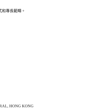
式和專長範疇。
TRAL, HONG KONG