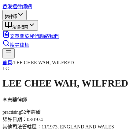
香港搵律師網
搵律師
法律指南
文章
關於我們
聯絡我們
搜尋律師
首頁
/
LEE CHEE WAH, WILFRED
LC
LEE CHEE WAH, WILFRED
李志華
律師
practising
52年
經驗
認許日期：
03/1974
其他司法管轄區：
11/1973, ENGLAND AND WALES