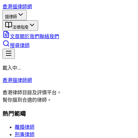
香港搵律師網
搵律師
法律指南
文章
關於我們
聯絡我們
搜尋律師
載入中...
香港搵律師網
香港律師目錄及評價平台。
幫你搵到合適的律師。
熱門範疇
離婚律師
刑事律師