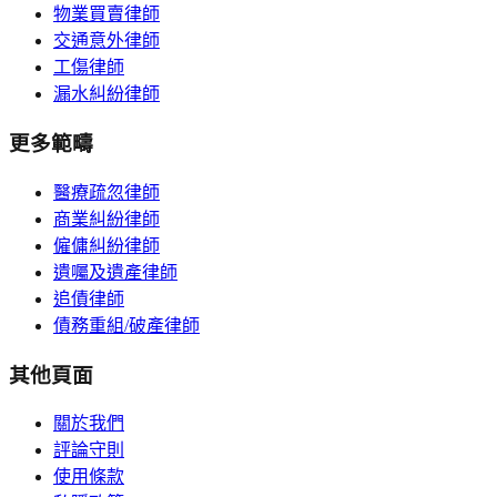
物業買賣律師
交通意外律師
工傷律師
漏水糾紛律師
更多範疇
醫療疏忽律師
商業糾紛律師
僱傭糾紛律師
遺囑及遺產律師
追債律師
債務重組/破產律師
其他頁面
關於我們
評論守則
使用條款