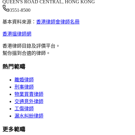
QUEEN'S ROAD CENTRAL, HONG KONG
3551-8500
基本資料來源：
香港律師會律師名冊
香港搵律師網
香港律師目錄及評價平台。
幫你搵到合適的律師。
熱門範疇
離婚律師
刑事律師
物業買賣律師
交通意外律師
工傷律師
漏水糾紛律師
更多範疇