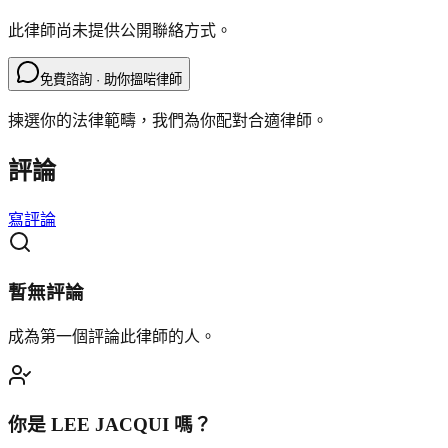
此律師尚未提供公開聯絡方式。
免費諮詢 · 助你搵啱律師
揀選你的法律範疇，我們為你配對合適律師。
評論
寫評論
暫無評論
成為第一個評論此律師的人。
你是
LEE JACQUI
嗎？