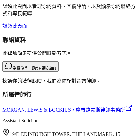
認領此頁面以管理你的資料、回覆評論，以及顯示你的聯絡方
式和專長範疇。
認領此頁面
聯絡資料
此律師尚未提供公開聯絡方式。
免費諮詢 · 助你搵啱律師
揀選你的法律範疇，我們為你配對合適律師。
所屬律師行
MORGAN, LEWIS & BOCKIUS
，摩根路易斯律師事務所
Assistant Solicitor
19/F, EDINBURGH TOWER, THE LANDMARK, 15