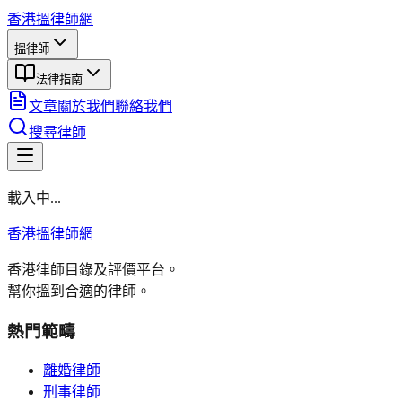
香港搵律師網
搵律師
法律指南
文章
關於我們
聯絡我們
搜尋律師
載入中...
香港搵律師網
香港律師目錄及評價平台。
幫你搵到合適的律師。
熱門範疇
離婚律師
刑事律師