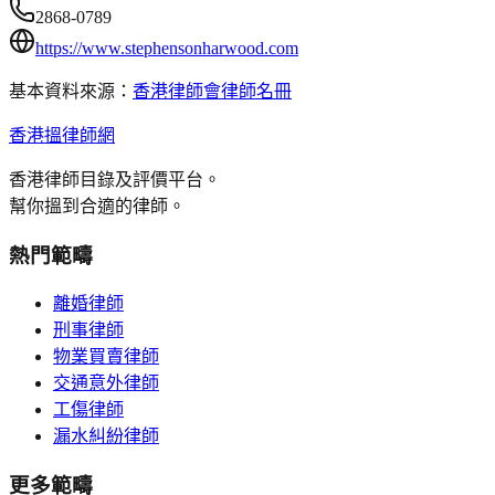
2868-0789
https://www.stephensonharwood.com
基本資料來源：
香港律師會律師名冊
香港搵律師網
香港律師目錄及評價平台。
幫你搵到合適的律師。
熱門範疇
離婚律師
刑事律師
物業買賣律師
交通意外律師
工傷律師
漏水糾紛律師
更多範疇