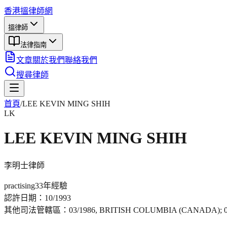
香港搵律師網
搵律師
法律指南
文章
關於我們
聯絡我們
搜尋律師
首頁
/
LEE KEVIN MING SHIH
LK
LEE KEVIN MING SHIH
李明士
律師
practising
33年
經驗
認許日期：
10/1993
其他司法管轄區：
03/1986, BRITISH COLUMBIA (CANADA);