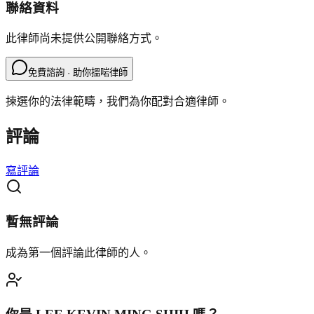
聯絡資料
此律師尚未提供公開聯絡方式。
免費諮詢 · 助你搵啱律師
揀選你的法律範疇，我們為你配對合適律師。
評論
寫評論
暫無評論
成為第一個評論此律師的人。