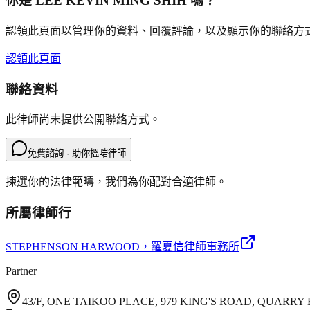
你是
LEE KEVIN MING SHIH
嗎？
認領此頁面以管理你的資料、回覆評論，以及顯示你的聯絡方
認領此頁面
聯絡資料
此律師尚未提供公開聯絡方式。
免費諮詢 · 助你搵啱律師
揀選你的法律範疇，我們為你配對合適律師。
所屬律師行
STEPHENSON HARWOOD
，羅夏信律師事務所
Partner
43/F, ONE TAIKOO PLACE, 979 KING'S ROAD, QUARR