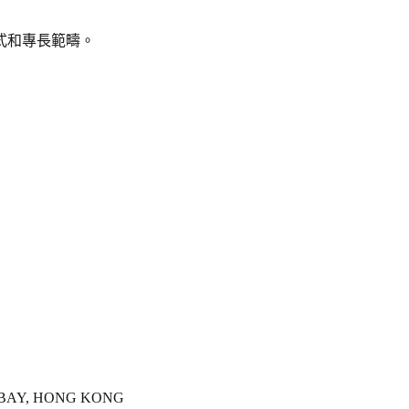
式和專長範疇。
Y BAY, HONG KONG