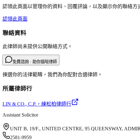
認領此頁面以管理你的資料、回覆評論，以及顯示你的聯絡方
認領此頁面
聯絡資料
此律師尚未提供公開聯絡方式。
免費諮詢 · 助你搵啱律師
揀選你的法律範疇，我們為你配對合適律師。
所屬律師行
LIN & CO., C.P.
，練松柏律師行
Assistant Solicitor
UNIT B, 19/F., UNITED CENTRE, 95 QUEENSWAY, AD
2581-9959