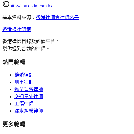
http://law.cplin.com.hk
基本資料來源：
香港律師會律師名冊
香港搵律師網
香港律師目錄及評價平台。
幫你搵到合適的律師。
熱門範疇
離婚律師
刑事律師
物業買賣律師
交通意外律師
工傷律師
漏水糾紛律師
更多範疇