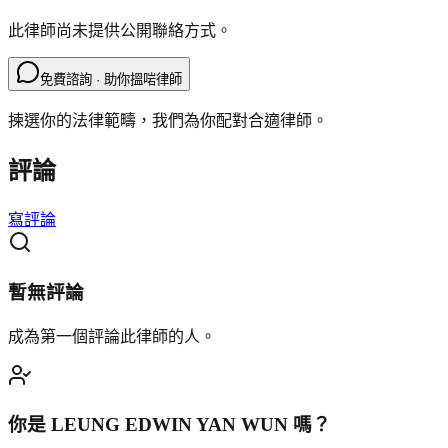
此律師尚未提供公開聯絡方式。
免費諮詢 · 助你搵啱律師
揀選你的法律範疇，我們為你配對合適律師。
評論
寫評論
暫無評論
成為第一個評論此律師的人。
你是
LEUNG EDWIN YAN WUN
嗎？