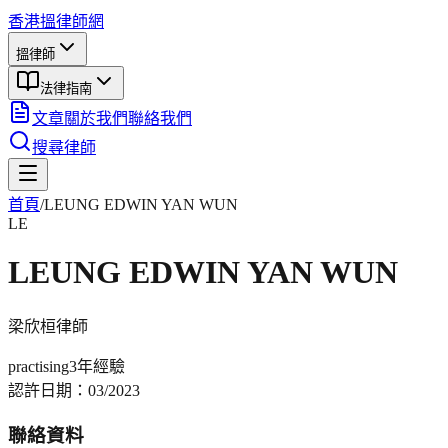
香港搵律師網
搵律師
法律指南
文章
關於我們
聯絡我們
搜尋律師
首頁
/
LEUNG EDWIN YAN WUN
LE
LEUNG EDWIN YAN WUN
梁欣桓
律師
practising
3年
經驗
認許日期：
03/2023
聯絡資料