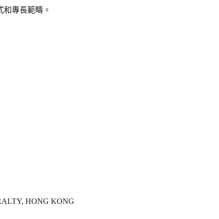
式和專長範疇。
MIRALTY, HONG KONG