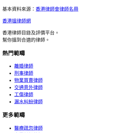
基本資料來源：
香港律師會律師名冊
香港搵律師網
香港律師目錄及評價平台。
幫你搵到合適的律師。
熱門範疇
離婚律師
刑事律師
物業買賣律師
交通意外律師
工傷律師
漏水糾紛律師
更多範疇
醫療疏忽律師