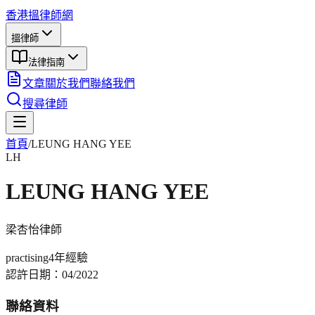
香港搵律師網
搵律師
法律指南
文章
關於我們
聯絡我們
搜尋律師
首頁
/
LEUNG HANG YEE
LH
LEUNG HANG YEE
梁杏怡
律師
practising
4年
經驗
認許日期：
04/2022
聯絡資料