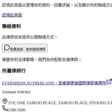
認領此頁面以管理你的資料、回覆評論，以及顯示你的聯絡方
認領此頁面
聯絡資料
此律師尚未提供公開聯絡方式。
免費諮詢 · 助你搵啱律師
揀選你的法律範疇，我們為你配對合適律師。
所屬律師行
EVERSHEDS SUTHERLAND
，安睿順德倫國際律師事務所
Assistant Solicitor
37/F, ONE TAIKOO PLACE, TAIKOO PLACE, 979 KING
2186-3200