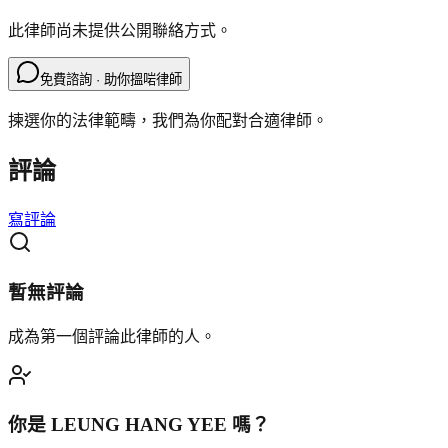
此律師尚未提供公開聯絡方式。
免費諮詢 · 助你搵啱律師
揀選你的法律範疇，我們為你配對合適律師。
評論
寫評論
暫無評論
成為第一個評論此律師的人。
你是
LEUNG HANG YEE
嗎？