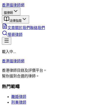
香港搵律師網
搵律師
法律指南
文章
關於我們
聯絡我們
搜尋律師
載入中...
香港搵律師網
香港律師目錄及評價平台。
幫你搵到合適的律師。
熱門範疇
離婚律師
刑事律師