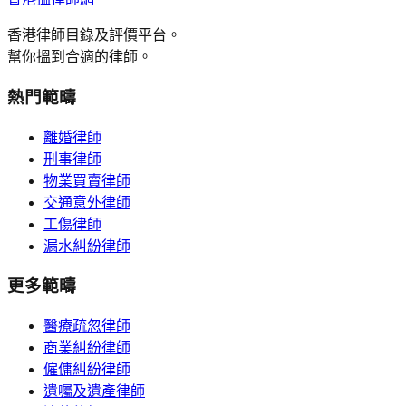
香港律師目錄及評價平台。
幫你搵到合適的律師。
熱門範疇
離婚律師
刑事律師
物業買賣律師
交通意外律師
工傷律師
漏水糾紛律師
更多範疇
醫療疏忽律師
商業糾紛律師
僱傭糾紛律師
遺囑及遺產律師