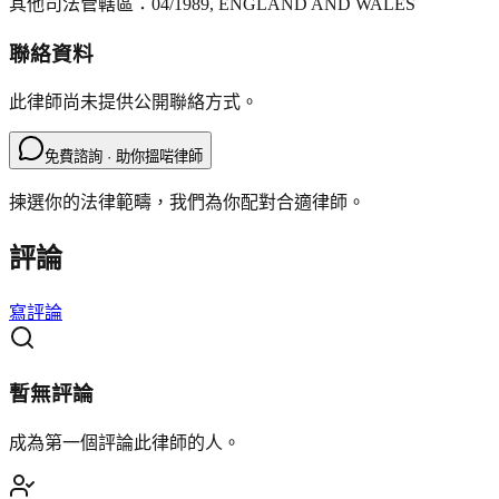
其他司法管轄區：
04/1989, ENGLAND AND WALES
聯絡資料
此律師尚未提供公開聯絡方式。
免費諮詢 · 助你搵啱律師
揀選你的法律範疇，我們為你配對合適律師。
評論
寫評論
暫無評論
成為第一個評論此律師的人。