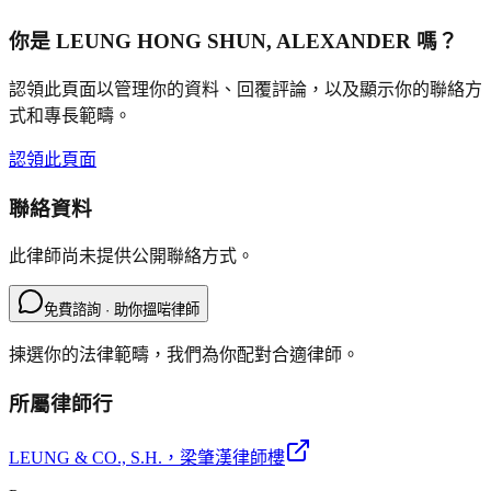
你是
LEUNG HONG SHUN, ALEXANDER
嗎？
認領此頁面以管理你的資料、回覆評論，以及顯示你的聯絡方
式和專長範疇。
認領此頁面
聯絡資料
此律師尚未提供公開聯絡方式。
免費諮詢 · 助你搵啱律師
揀選你的法律範疇，我們為你配對合適律師。
所屬律師行
LEUNG & CO., S.H.
，梁肇漢律師樓