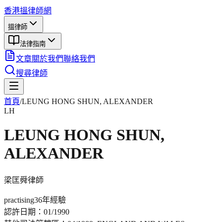
香港搵律師網
搵律師
法律指南
文章
關於我們
聯絡我們
搜尋律師
首頁
/
LEUNG HONG SHUN, ALEXANDER
LH
LEUNG HONG SHUN,
ALEXANDER
梁匡舜
律師
practising
36年
經驗
認許日期：
01/1990