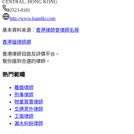
CENTRAL, HONG KONG
2523-8181
http://www.loandlo.com
基本資料來源：
香港律師會律師名冊
香港搵律師網
香港律師目錄及評價平台。
幫你搵到合適的律師。
熱門範疇
離婚律師
刑事律師
物業買賣律師
交通意外律師
工傷律師
漏水糾紛律師