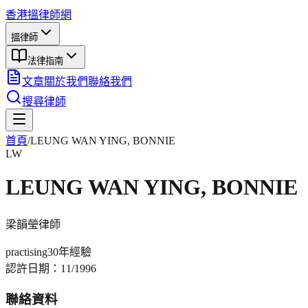
香港搵律師網
搵律師
法律指南
文章
關於我們
聯絡我們
搜尋律師
首頁
/
LEUNG WAN YING, BONNIE
LW
LEUNG WAN YING, BONNIE
梁韻瑩
律師
practising
30年
經驗
認許日期：
11/1996
聯絡資料