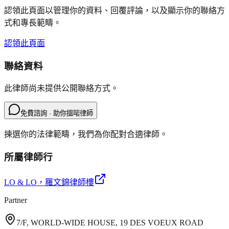
認領此頁面以管理你的資料、回覆評論，以及顯示你的聯絡方
式和專長範疇。
認領此頁面
聯絡資料
此律師尚未提供公開聯絡方式。
免費諮詢 · 助你搵啱律師
揀選你的法律範疇，我們為你配對合適律師。
所屬律師行
LO & LO
，羅文錦律師樓
Partner
7/F, WORLD-WIDE HOUSE, 19 DES VOEUX ROAD