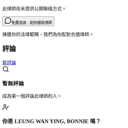
此律師尚未提供公開聯絡方式。
免費諮詢 · 助你搵啱律師
揀選你的法律範疇，我們為你配對合適律師。
評論
寫評論
暫無評論
成為第一個評論此律師的人。
你是
LEUNG WAN YING, BONNIE
嗎？