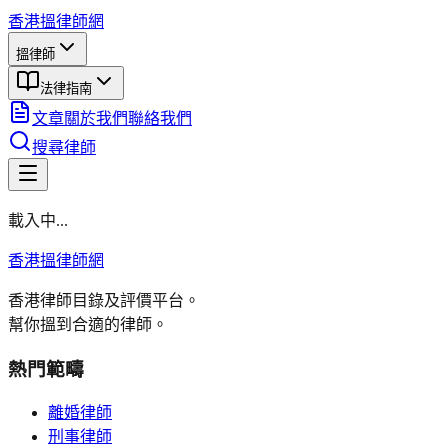
香港搵律師網
搵律師
法律指南
文章
關於我們
聯絡我們
搜尋律師
載入中...
香港搵律師網
香港律師目錄及評價平台。
幫你搵到合適的律師。
熱門範疇
離婚律師
刑事律師