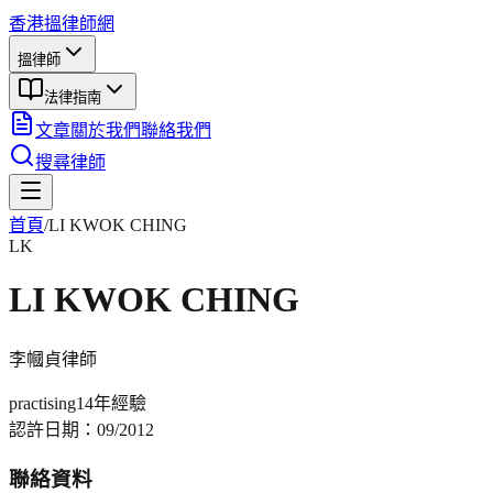
香港搵律師網
搵律師
法律指南
文章
關於我們
聯絡我們
搜尋律師
首頁
/
LI KWOK CHING
LK
LI KWOK CHING
李幗貞
律師
practising
14年
經驗
認許日期：
09/2012
聯絡資料