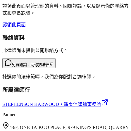
認領此頁面以管理你的資料、回覆評論，以及顯示你的聯絡方
式和專長範疇。
認領此頁面
聯絡資料
此律師尚未提供公開聯絡方式。
免費諮詢 · 助你搵啱律師
揀選你的法律範疇，我們為你配對合適律師。
所屬律師行
STEPHENSON HARWOOD
，羅夏信律師事務所
Partner
43/F, ONE TAIKOO PLACE, 979 KING'S ROAD, QUARRY