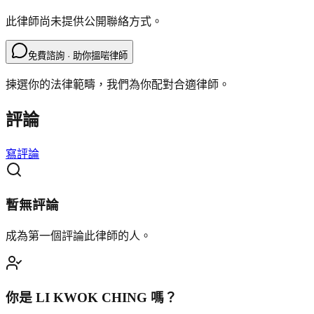
此律師尚未提供公開聯絡方式。
免費諮詢 · 助你搵啱律師
揀選你的法律範疇，我們為你配對合適律師。
評論
寫評論
暫無評論
成為第一個評論此律師的人。
你是
LI KWOK CHING
嗎？