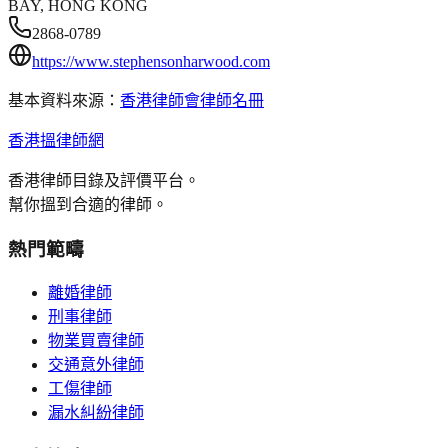
BAY, HONG KONG
2868-0789
https://www.stephensonharwood.com
基本資料來源：
香港律師會律師名冊
香港搵律師網
香港律師目錄及評價平台。
幫你搵到合適的律師。
熱門範疇
離婚律師
刑事律師
物業買賣律師
交通意外律師
工傷律師
漏水糾紛律師