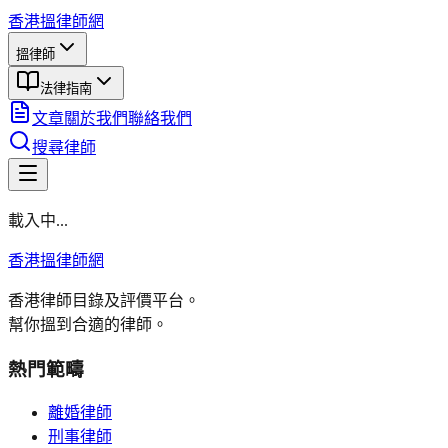
香港搵律師網
搵律師
法律指南
文章
關於我們
聯絡我們
搜尋律師
載入中...
香港搵律師網
香港律師目錄及評價平台。
幫你搵到合適的律師。
熱門範疇
離婚律師
刑事律師