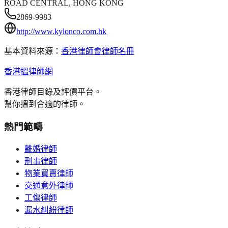
ROAD CENTRAL, HONG KONG
2869-9983
http://www.kylonco.com.hk
基本資料來源：
香港律師會律師名冊
香港搵律師網
香港律師目錄及評價平台。
幫你搵到合適的律師。
熱門範疇
離婚律師
刑事律師
物業買賣律師
交通意外律師
工傷律師
漏水糾紛律師