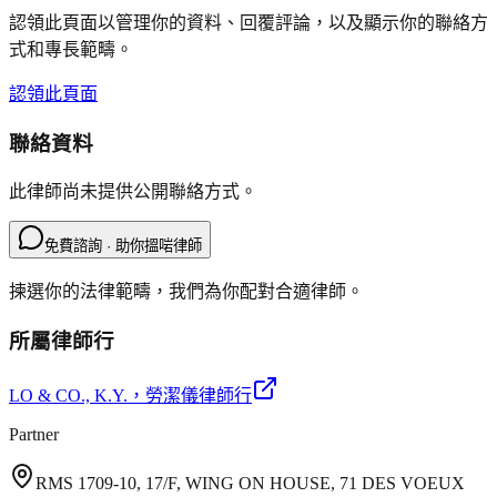
認領此頁面以管理你的資料、回覆評論，以及顯示你的聯絡方
式和專長範疇。
認領此頁面
聯絡資料
此律師尚未提供公開聯絡方式。
免費諮詢 · 助你搵啱律師
揀選你的法律範疇，我們為你配對合適律師。
所屬律師行
LO & CO., K.Y.
，勞潔儀律師行
Partner
RMS 1709-10, 17/F, WING ON HOUSE, 71 DES VOEUX