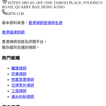
SUITES 1801-03, 18/F, ONE TAIKOO PLACE, 979 KING'S
ROAD, QUARRY BAY, HONG KONG
2878-1130
基本資料來源：
香港律師會律師名冊
香港搵律師網
香港律師目錄及評價平台。
幫你搵到合適的律師。
熱門範疇
離婚律師
刑事律師
物業買賣律師
交通意外律師
工傷律師
漏水糾紛律師