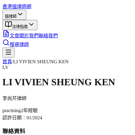
香港搵律師網
搵律師
法律指南
文章
關於我們
聯絡我們
搜尋律師
首頁
/
LI VIVIEN SHEUNG KEN
LV
LI VIVIEN SHEUNG KEN
李尚芹
律師
practising
2年
經驗
認許日期：
01/2024
聯絡資料