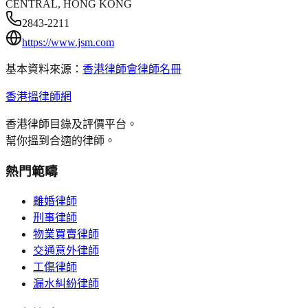
CENTRAL, HONG KONG
2843-2211
https://www.jsm.com
基本資料來源：
香港律師會律師名冊
香港搵律師網
香港律師目錄及評價平台。
幫你搵到合適的律師。
熱門範疇
離婚律師
刑事律師
物業買賣律師
交通意外律師
工傷律師
漏水糾紛律師