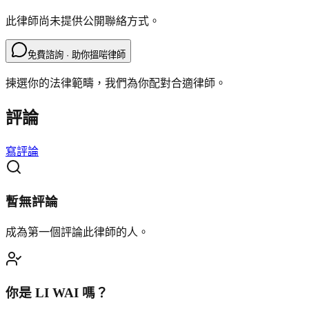
此律師尚未提供公開聯絡方式。
免費諮詢 · 助你搵啱律師
揀選你的法律範疇，我們為你配對合適律師。
評論
寫評論
暫無評論
成為第一個評論此律師的人。
你是
LI WAI
嗎？