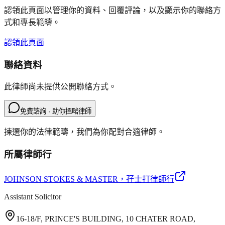
認領此頁面以管理你的資料、回覆評論，以及顯示你的聯絡方
式和專長範疇。
認領此頁面
聯絡資料
此律師尚未提供公開聯絡方式。
免費諮詢 · 助你搵啱律師
揀選你的法律範疇，我們為你配對合適律師。
所屬律師行
JOHNSON STOKES & MASTER
，孖士打律師行
Assistant Solicitor
16-18/F, PRINCE'S BUILDING, 10 CHATER ROAD,