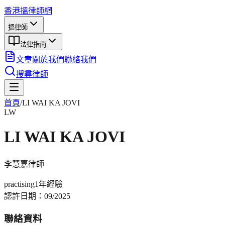
香港搵律師網
搵律師
法律指南
文章
關於我們
聯絡我們
搜尋律師
首頁
/
LI WAI KA JOVI
LW
LI WAI KA JOVI
李慧嘉
律師
practising
1年
經驗
認許日期：
09/2025
聯絡資料