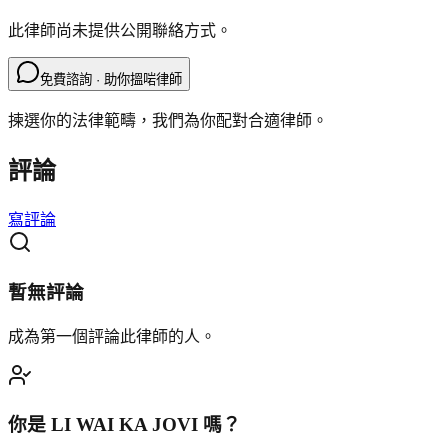
此律師尚未提供公開聯絡方式。
免費諮詢 · 助你搵啱律師
揀選你的法律範疇，我們為你配對合適律師。
評論
寫評論
暫無評論
成為第一個評論此律師的人。
你是
LI WAI KA JOVI
嗎？