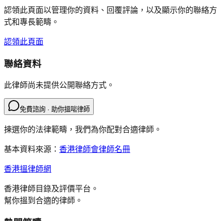
認領此頁面以管理你的資料、回覆評論，以及顯示你的聯絡方
式和專長範疇。
認領此頁面
聯絡資料
此律師尚未提供公開聯絡方式。
免費諮詢 · 助你搵啱律師
揀選你的法律範疇，我們為你配對合適律師。
基本資料來源：
香港律師會律師名冊
香港搵律師網
香港律師目錄及評價平台。
幫你搵到合適的律師。