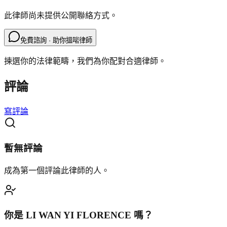
此律師尚未提供公開聯絡方式。
免費諮詢 · 助你搵啱律師
揀選你的法律範疇，我們為你配對合適律師。
評論
寫評論
暫無評論
成為第一個評論此律師的人。
你是
LI WAN YI FLORENCE
嗎？