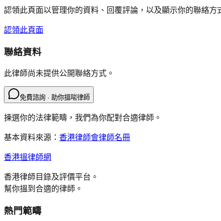
認領此頁面以管理你的資料、回覆評論，以及顯示你的聯絡方
認領此頁面
聯絡資料
此律師尚未提供公開聯絡方式。
免費諮詢 · 助你搵啱律師
揀選你的法律範疇，我們為你配對合適律師。
基本資料來源：
香港律師會律師名冊
香港搵律師網
香港律師目錄及評價平台。
幫你搵到合適的律師。
熱門範疇