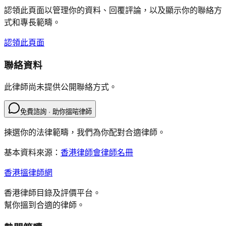
認領此頁面以管理你的資料、回覆評論，以及顯示你的聯絡方
式和專長範疇。
認領此頁面
聯絡資料
此律師尚未提供公開聯絡方式。
免費諮詢 · 助你搵啱律師
揀選你的法律範疇，我們為你配對合適律師。
基本資料來源：
香港律師會律師名冊
香港搵律師網
香港律師目錄及評價平台。
幫你搵到合適的律師。