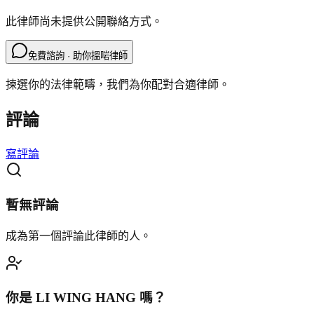
此律師尚未提供公開聯絡方式。
免費諮詢 · 助你搵啱律師
揀選你的法律範疇，我們為你配對合適律師。
評論
寫評論
暫無評論
成為第一個評論此律師的人。
你是
LI WING HANG
嗎？