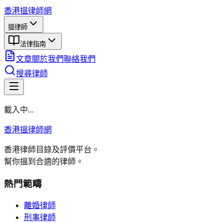
香港搵律師網
搵律師
法律指南
文章
關於我們
聯絡我們
搜尋律師
載入中...
香港搵律師網
香港律師目錄及評價平台。
幫你搵到合適的律師。
熱門範疇
離婚律師
刑事律師