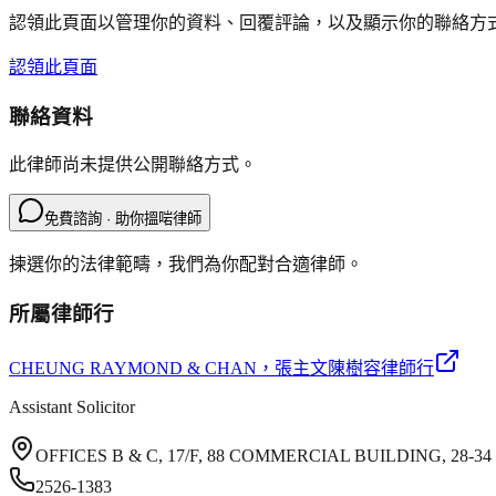
認領此頁面以管理你的資料、回覆評論，以及顯示你的聯絡方
認領此頁面
聯絡資料
此律師尚未提供公開聯絡方式。
免費諮詢 · 助你搵啱律師
揀選你的法律範疇，我們為你配對合適律師。
所屬律師行
CHEUNG RAYMOND & CHAN
，張主文陳樹容律師行
Assistant Solicitor
OFFICES B & C, 17/F, 88 COMMERCIAL BUILDING, 28
2526-1383