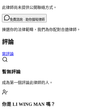
此律師尚未提供公開聯絡方式。
免費諮詢 · 助你搵啱律師
揀選你的法律範疇，我們為你配對合適律師。
評論
寫評論
暫無評論
成為第一個評論此律師的人。
你是
LI WING MAN
嗎？