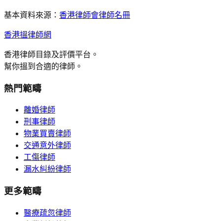
基本資料來源：
香港律師會律師名冊
香港搵律師網
香港律師目錄及評價平台。
幫你搵到合適的律師。
熱門範疇
離婚律師
刑事律師
物業買賣律師
交通意外律師
工傷律師
漏水糾紛律師
更多範疇
醫療疏忽律師