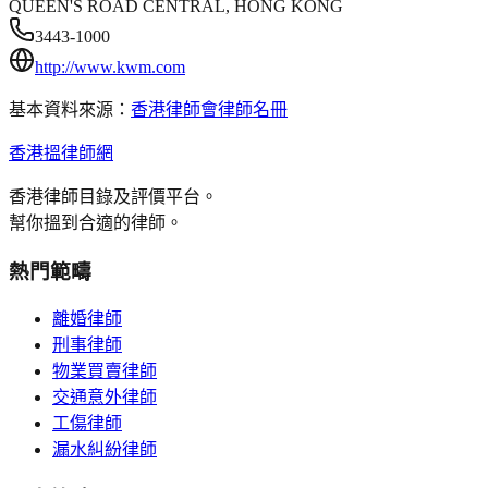
QUEEN'S ROAD CENTRAL, HONG KONG
3443-1000
http://www.kwm.com
基本資料來源：
香港律師會律師名冊
香港搵律師網
香港律師目錄及評價平台。
幫你搵到合適的律師。
熱門範疇
離婚律師
刑事律師
物業買賣律師
交通意外律師
工傷律師
漏水糾紛律師