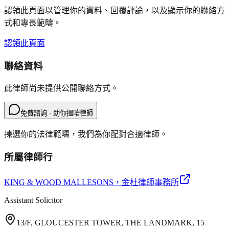
認領此頁面以管理你的資料、回覆評論，以及顯示你的聯絡方
式和專長範疇。
認領此頁面
聯絡資料
此律師尚未提供公開聯絡方式。
免費諮詢 · 助你搵啱律師
揀選你的法律範疇，我們為你配對合適律師。
所屬律師行
KING & WOOD MALLESONS
，金杜律師事務所
Assistant Solicitor
13/F, GLOUCESTER TOWER, THE LANDMARK, 15