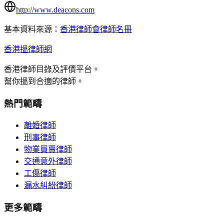
http://www.deacons.com
基本資料來源：
香港律師會律師名冊
香港搵律師網
香港律師目錄及評價平台。
幫你搵到合適的律師。
熱門範疇
離婚律師
刑事律師
物業買賣律師
交通意外律師
工傷律師
漏水糾紛律師
更多範疇