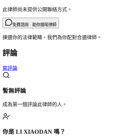
此律師尚未提供公開聯絡方式。
免費諮詢 · 助你搵啱律師
揀選你的法律範疇，我們為你配對合適律師。
評論
寫評論
暫無評論
成為第一個評論此律師的人。
你是
LI XIAODAN
嗎？