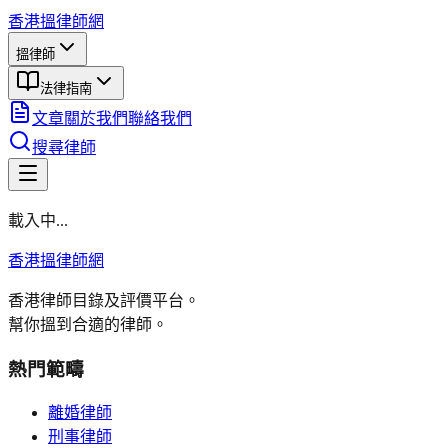
香港搵律師網
搵律師
法律指南
文章
關於我們
聯絡我們
搜尋律師
載入中...
香港搵律師網
香港律師目錄及評價平台。
幫你搵到合適的律師。
熱門範疇
離婚律師
刑事律師