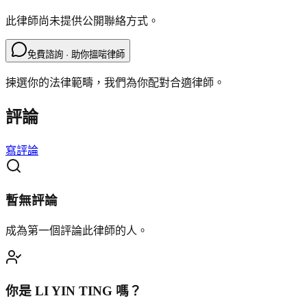
此律師尚未提供公開聯絡方式。
免費諮詢 · 助你搵啱律師
揀選你的法律範疇，我們為你配對合適律師。
評論
寫評論
暫無評論
成為第一個評論此律師的人。
你是
LI YIN TING
嗎？