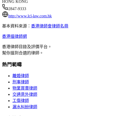
HONG KONG
2847-9333
http://www.lcl-law.com.hk
基本資料來源：
香港律師會律師名冊
香港搵律師網
香港律師目錄及評價平台。
幫你搵到合適的律師。
熱門範疇
離婚律師
刑事律師
物業買賣律師
交通意外律師
工傷律師
漏水糾紛律師