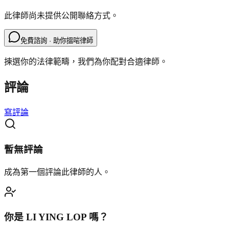
此律師尚未提供公開聯絡方式。
免費諮詢 · 助你搵啱律師
揀選你的法律範疇，我們為你配對合適律師。
評論
寫評論
暫無評論
成為第一個評論此律師的人。
你是
LI YING LOP
嗎？