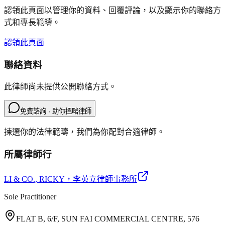
認領此頁面以管理你的資料、回覆評論，以及顯示你的聯絡方
式和專長範疇。
認領此頁面
聯絡資料
此律師尚未提供公開聯絡方式。
免費諮詢 · 助你搵啱律師
揀選你的法律範疇，我們為你配對合適律師。
所屬律師行
LI & CO., RICKY
，李英立律師事務所
Sole Practitioner
FLAT B, 6/F, SUN FAI COMMERCIAL CENTRE, 576