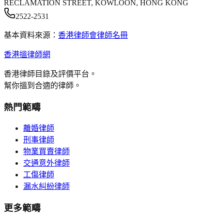
RECLAMATION STREET, KOWLOON, HONG KONG
2522-2531
基本資料來源：
香港律師會律師名冊
香港搵律師網
香港律師目錄及評價平台。
幫你搵到合適的律師。
熱門範疇
離婚律師
刑事律師
物業買賣律師
交通意外律師
工傷律師
漏水糾紛律師
更多範疇