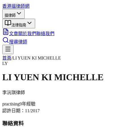
香港搵律師網
搵律師
法律指南
文章
關於我們
聯絡我們
搜尋律師
首頁
/
LI YUEN KI MICHELLE
LY
LI YUEN KI MICHELLE
李沅琪
律師
practising
9年
經驗
認許日期：
11/2017
聯絡資料