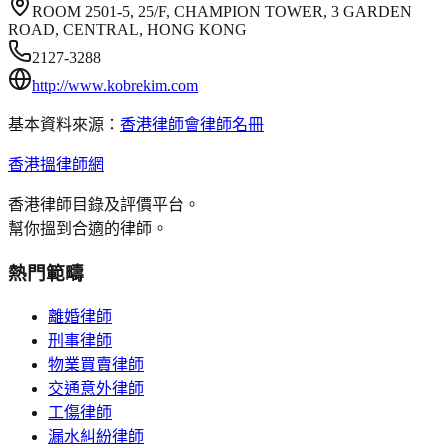
ROOM 2501-5, 25/F, CHAMPION TOWER, 3 GARDEN
ROAD, CENTRAL, HONG KONG
2127-3288
http://www.kobrekim.com
基本資料來源：
香港律師會律師名冊
香港搵律師網
香港律師目錄及評價平台。
幫你搵到合適的律師。
熱門範疇
離婚律師
刑事律師
物業買賣律師
交通意外律師
工傷律師
漏水糾紛律師