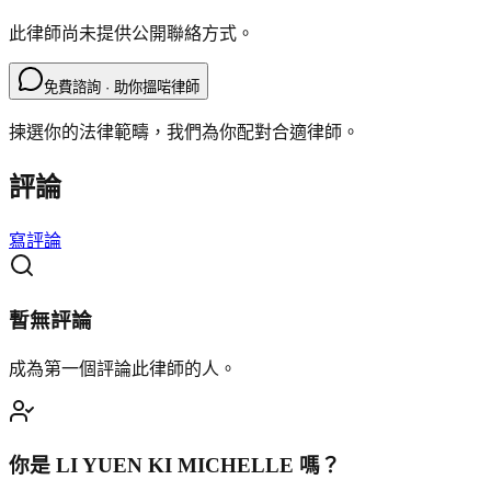
此律師尚未提供公開聯絡方式。
免費諮詢 · 助你搵啱律師
揀選你的法律範疇，我們為你配對合適律師。
評論
寫評論
暫無評論
成為第一個評論此律師的人。
你是
LI YUEN KI MICHELLE
嗎？