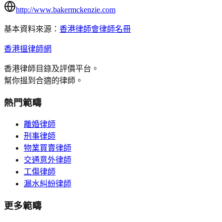
http://www.bakermckenzie.com
基本資料來源：
香港律師會律師名冊
香港搵律師網
香港律師目錄及評價平台。
幫你搵到合適的律師。
熱門範疇
離婚律師
刑事律師
物業買賣律師
交通意外律師
工傷律師
漏水糾紛律師
更多範疇