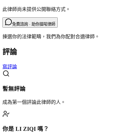
此律師尚未提供公開聯絡方式。
免費諮詢 · 助你搵啱律師
揀選你的法律範疇，我們為你配對合適律師。
評論
寫評論
暫無評論
成為第一個評論此律師的人。
你是
LI ZIQI
嗎？