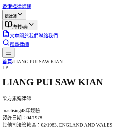
香港搵律師網
搵律師
法律指南
文章
關於我們
聯絡我們
搜尋律師
首頁
/
LIANG PUI SAW KIAN
LP
LIANG PUI SAW KIAN
梁方素娟
律師
practising
48年
經驗
認許日期：
04/1978
其他司法管轄區：
02/1983, ENGLAND AND WALES