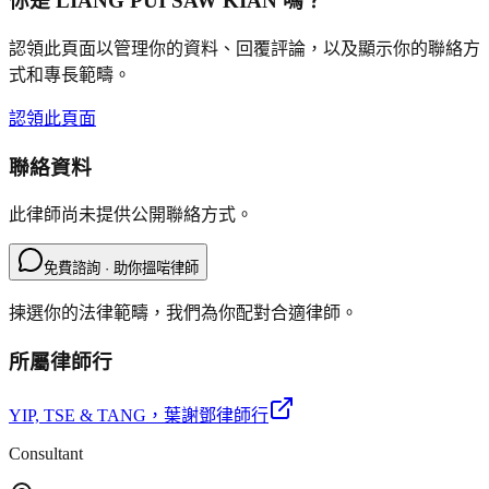
你是
LIANG PUI SAW KIAN
嗎？
認領此頁面以管理你的資料、回覆評論，以及顯示你的聯絡方
式和專長範疇。
認領此頁面
聯絡資料
此律師尚未提供公開聯絡方式。
免費諮詢 · 助你搵啱律師
揀選你的法律範疇，我們為你配對合適律師。
所屬律師行
YIP, TSE & TANG
，葉謝鄧律師行
Consultant