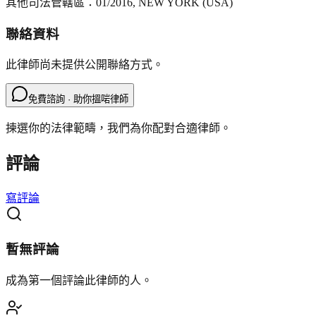
其他司法管轄區：
01/2016, NEW YORK (USA)
聯絡資料
此律師尚未提供公開聯絡方式。
免費諮詢 · 助你搵啱律師
揀選你的法律範疇，我們為你配對合適律師。
評論
寫評論
暫無評論
成為第一個評論此律師的人。