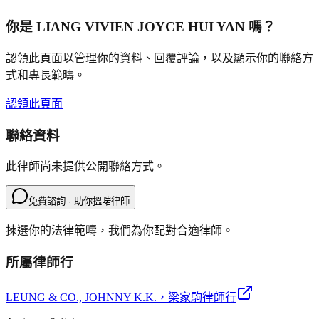
你是
LIANG VIVIEN JOYCE HUI YAN
嗎？
認領此頁面以管理你的資料、回覆評論，以及顯示你的聯絡方
式和專長範疇。
認領此頁面
聯絡資料
此律師尚未提供公開聯絡方式。
免費諮詢 · 助你搵啱律師
揀選你的法律範疇，我們為你配對合適律師。
所屬律師行
LEUNG & CO., JOHNNY K.K.
，梁家駒律師行