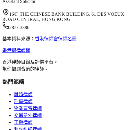
Assistant Solicitor
16/F, THE CHINESE BANK BUILDING, 61 DES VOEUX
ROAD CENTRAL, HONG KONG
2877-3886
基本資料來源：
香港律師會律師名冊
香港搵律師網
香港律師目錄及評價平台。
幫你搵到合適的律師。
熱門範疇
離婚律師
刑事律師
物業買賣律師
交通意外律師
工傷律師
漏水糾紛律師