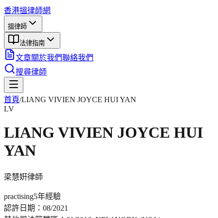
香港搵律師網
搵律師
法律指南
文章
關於我們
聯絡我們
搜尋律師
首頁
/
LIANG VIVIEN JOYCE HUI YAN
LV
LIANG VIVIEN JOYCE HUI
YAN
梁慧姸
律師
practising
5年
經驗
認許日期：
08/2021