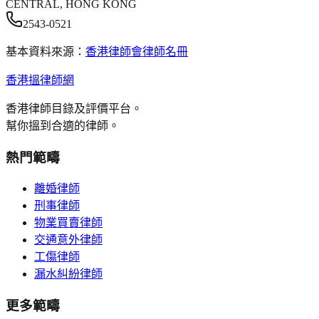
CENTRAL, HONG KONG
2543-0521
基本資料來源：
香港律師會律師名冊
香港搵律師網
香港律師目錄及評價平台。
幫你搵到合適的律師。
熱門範疇
離婚律師
刑事律師
物業買賣律師
交通意外律師
工傷律師
漏水糾紛律師
更多範疇