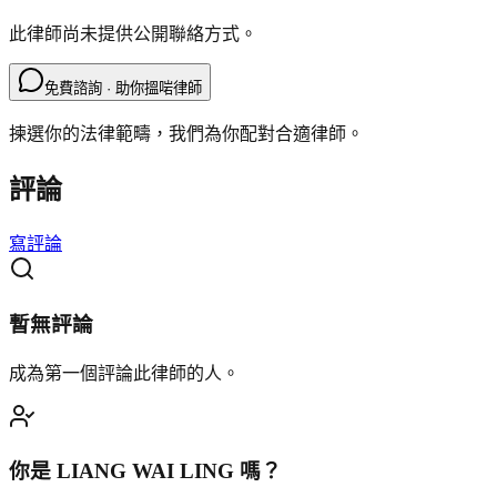
此律師尚未提供公開聯絡方式。
免費諮詢 · 助你搵啱律師
揀選你的法律範疇，我們為你配對合適律師。
評論
寫評論
暫無評論
成為第一個評論此律師的人。
你是
LIANG WAI LING
嗎？