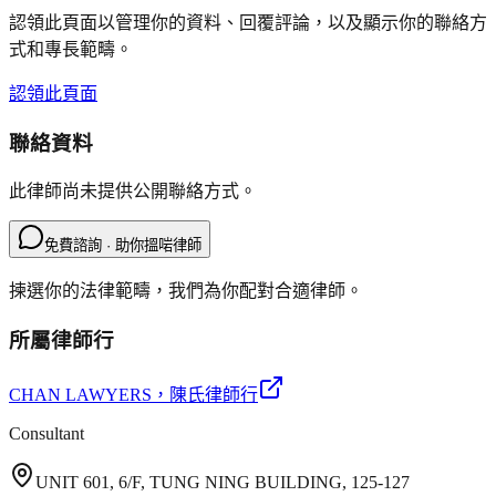
認領此頁面以管理你的資料、回覆評論，以及顯示你的聯絡方
式和專長範疇。
認領此頁面
聯絡資料
此律師尚未提供公開聯絡方式。
免費諮詢 · 助你搵啱律師
揀選你的法律範疇，我們為你配對合適律師。
所屬律師行
CHAN LAWYERS
，陳氏律師行
Consultant
UNIT 601, 6/F, TUNG NING BUILDING, 125-127