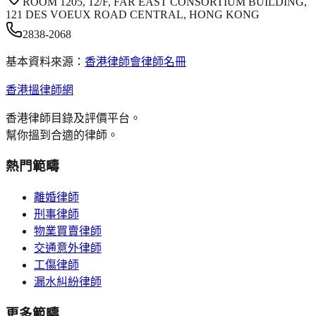
ROOM 1205, 12/F, FAR EAST CONSORTIUM BUILDING,
121 DES VOEUX ROAD CENTRAL, HONG KONG
2838-2068
基本資料來源：
香港律師會律師名冊
香港搵律師網
香港律師目錄及評價平台。
幫你搵到合適的律師。
熱門範疇
離婚律師
刑事律師
物業買賣律師
交通意外律師
工傷律師
漏水糾紛律師
更多範疇